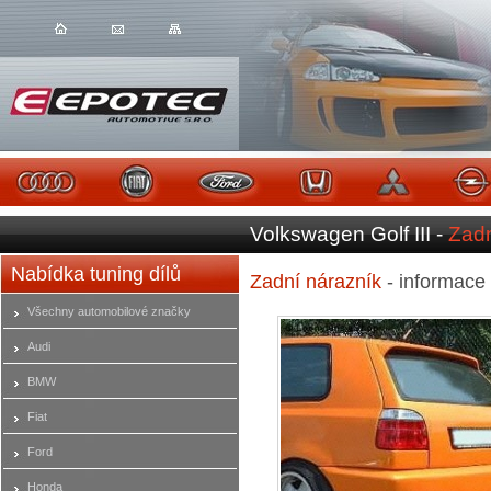
Volkswagen Golf III -
Zadn
Nabídka tuning dílů
Zadní nárazník
- informace
Všechny automobilové značky
Audi
BMW
Fiat
Ford
Honda