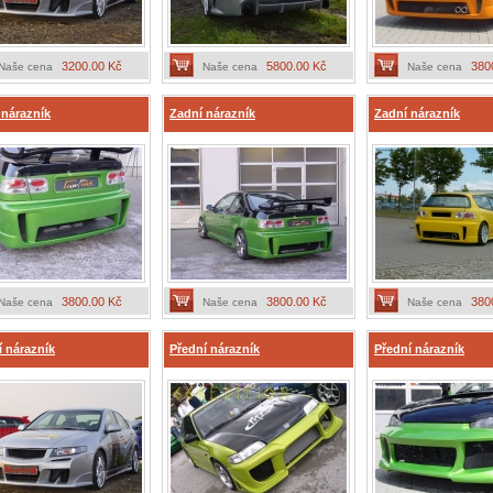
3200.00 Kč
5800.00 Kč
380
Naše cena
Naše cena
Naše cena
 nárazník
Zadní nárazník
Zadní nárazník
3800.00 Kč
3800.00 Kč
380
Naše cena
Naše cena
Naše cena
í nárazník
Přední nárazník
Přední nárazník