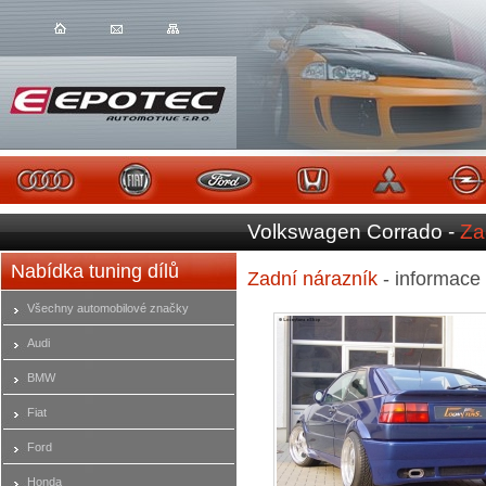
Volkswagen Corrado -
Za
Nabídka tuning dílů
Zadní nárazník
- informace
Všechny automobilové značky
Audi
BMW
Fiat
Ford
Honda